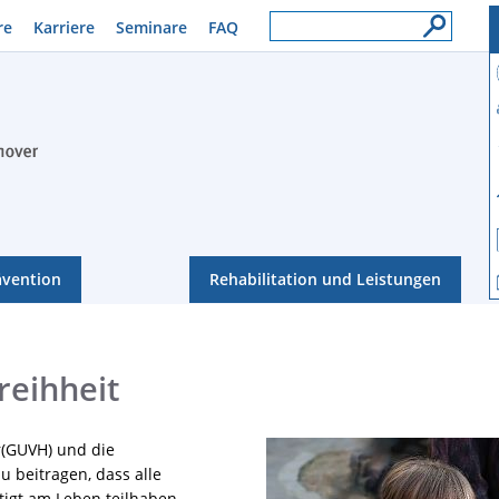
re
Karriere
Seminare
FAQ
ävention
Rehabilitation und Leistungen
reihheit
(GUVH) und die
 beitragen, dass alle
igt am Leben teilhaben