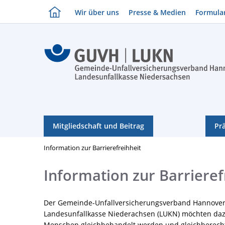
Wir über uns
Presse & Medien
Formula
Mitgliedschaft und Beitrag
Pr
Information zur Barrierefreihheit
Information zur Barrieref
Der Gemeinde-Unfallversicherungsverband Hannover
Landesunfallkasse Niederachsen (LUKN) möchten dazu
Menschen gleichbehandelt werden und gleichberecht