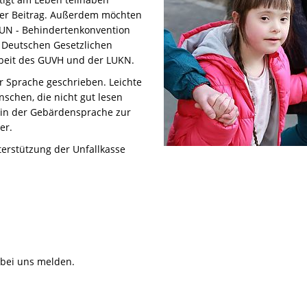
iner Beitrag. Außerdem möchten
 UN - Behindertenkonvention
r Deutschen Gesetzlichen
rbeit des GUVH und der LUKN.
er Sprache geschrieben. Leichte
nschen, die nicht gut lesen
t in der Gebärdensprache zur
er.
terstützung der Unfallkasse
 bei uns melden.