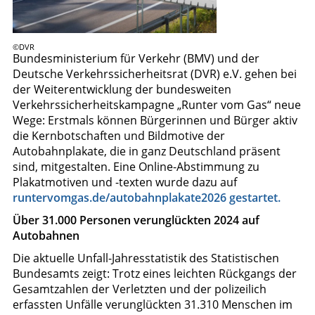
©DVR
Bundesministerium für Verkehr (BMV) und der
Deutsche Verkehrssicherheitsrat (DVR) e.V. gehen bei
der Weiterentwicklung der bundesweiten
Verkehrssicherheitskampagne „Runter vom Gas“ neue
Wege: Erstmals können Bürgerinnen und Bürger aktiv
die Kernbotschaften und Bildmotive der
Autobahnplakate, die in ganz Deutschland präsent
sind, mitgestalten. Eine Online-Abstimmung zu
Plakatmotiven und -texten wurde dazu auf
runtervomgas.de/autobahnplakate2026 gestartet.
Über 31.000 Personen verunglückten 2024 auf
Autobahnen
Die aktuelle Unfall-Jahresstatistik des Statistischen
Bundesamts zeigt: Trotz eines leichten Rückgangs der
Gesamtzahlen der Verletzten und der polizeilich
erfassten Unfälle verunglückten 31.310 Menschen im