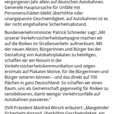
vergangenen Jahr allein auf deutschen Autobahnen.
Generelle Hauptursache für Unfälle mit
Personenschäden bleibt überhöhte oder
unangepasste Geschwindigkeit, auf Autobahnen ist es
der nicht eingehaltene Sicherheitsabstand.
Bundesverkehrsminister Patrick Schnieder sagt: „Mit
unserer Verkehrssicherheitskampagne machen wir
auf die Risiken im Straßenverkehr aufmerksam. Mit
der neuen Aktion, Bürgerinnen und Bürger bei der
Gestaltung von Autobahnplakaten zu beteiligen,
schaffen wir ein Novum in der
Verkehrssicherheitskommunikation und zeigen
erstmals auf Plakaten Motive, für die Bürgerinnen und
Bürger votieren können – und das direkt auf 700
Flächen in ganz Deutschland. So schaffen wir einen
Raum, uns als Gemeinschaft gegenseitig für Risiken zu
sensibilisieren, damit weniger Verkehrsunfälle auf
Autobahnen passieren.”
DVR-Präsident Manfred Wirsch erläutert: „Mangelnder
Sicherheitsabstand, überhöhte Geschwindigkeit, ein