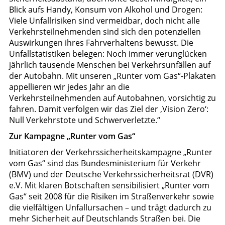
Blick aufs Handy, Konsum von Alkohol und Drogen:
Viele Unfallrisiken sind vermeidbar, doch nicht alle
Verkehrsteilnehmenden sind sich den potenziellen
Auswirkungen ihres Fahrverhaltens bewusst. Die
Unfallstatistiken belegen: Noch immer verunglücken
jährlich tausende Menschen bei Verkehrsunfällen auf
der Autobahn. Mit unseren „Runter vom Gas“-Plakaten
appellieren wir jedes Jahr an die
Verkehrsteilnehmenden auf Autobahnen, vorsichtig zu
fahren. Damit verfolgen wir das Ziel der ‚Vision Zero‘:
Null Verkehrstote und Schwerverletzte.“
Zur Kampagne „Runter vom Gas“
Initiatoren der Verkehrssicherheitskampagne „Runter
vom Gas“ sind das Bundesministerium für Verkehr
(BMV) und der Deutsche Verkehrssicherheitsrat (DVR)
e.V. Mit klaren Botschaften sensibilisiert „Runter vom
Gas“ seit 2008 für die Risiken im Straßenverkehr sowie
die vielfältigen Unfallursachen – und trägt dadurch zu
mehr Sicherheit auf Deutschlands Straßen bei. Die