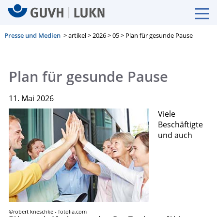
Presse und Medien
> artikel > 2026 > 05 > Plan für gesunde Pause
Plan für gesunde Pause
11. Mai 2026
Viele
Beschäftigte
und auch
©robert kneschke - fotolia.com