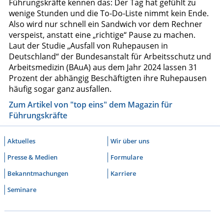
Führungskräfte kennen das: Der Tag hat gefühlt zu
wenige Stunden und die To-Do-Liste nimmt kein Ende.
Also wird nur schnell ein Sandwich vor dem Rechner
verspeist, anstatt eine „richtige“ Pause zu machen.
Laut der Studie „Ausfall von Ruhepausen in
Deutschland“ der Bundesanstalt für Arbeitsschutz und
Arbeitsmedizin (BAuA) aus dem Jahr 2024 lassen 31
Prozent der abhängig Beschäftigten ihre
Ruhepausen
häufig sogar ganz ausfallen.
Zum Artikel von "top eins" dem Magazin für
Führungskräfte
Aktuelles
Wir über uns
Presse & Medien
Formulare
Bekanntmachungen
Karriere
Seminare