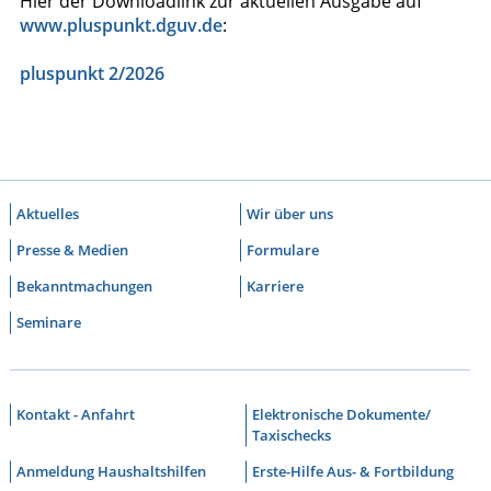
Hier der Downloadlink zur aktuellen Ausgabe auf
www.pluspunkt.dguv.de
:
pluspunkt 2/2026
Aktuelles
Wir über uns
Presse & Medien
Formulare
Bekanntmachungen
Karriere
Seminare
Kontakt - Anfahrt
Elektronische Dokumente/
Taxischecks
Anmeldung Haushaltshilfen
Erste-Hilfe Aus- & Fortbildung