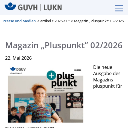
Presse und Medien
> artikel > 2026 > 05 > Magazin „Pluspunkt“ 02/2026
Magazin „Pluspunkt“ 02/2026
22. Mai 2026
Die neue
Ausgabe des
Magazins
pluspunkt für
©Kaja Grope, Illustration: raufeld