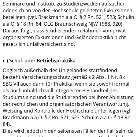
Seminare und Institute zu Studienzwecken aufsuchen
oder sich an von der Hochschule geleiteten Exkursionen
beteiligen. (vgl. Brackmann a.a.O. § 2 Rn. 521, 523; Schulin
a.a.O. § 18 Rn. 84; OLG Braunschweig NJW 1988, 920)
Daraus folgt, dass Studierende im Rahmen von privat
organisierten Exkursionen und Geländepraktika nicht
gesetzlich unfallversichert sind.
c.) Schul- oder Betriebspraktika
Obgleich außerhalb des Unigeländes stattfindend
besteht Versicherungsschutz gemäß § 2 Abs. 1 Nr. 8 c
SBG VII auch dann für Praktika, wenn sie sowohl formal
als auch inhaltlich voll integrierter Bestandteil des
Studiums sind und die Studierenden bei ihrer Ableistung
der rechtlichen und organisatorischen Verantwortung,
Weisung und Kontrolle der Hochschule unterliegen (vgl.
Brackmann a.a.O. § 2 Rn. 521, 523; Schulin a.a.O. § 18 Rn.
84).
Dies wird jedoch in den seltensten Fällen der Fall sein, da