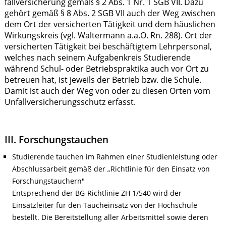
fallversicherung gemäß § 2 Abs. 1 Nr. 1 SGB VII. Dazu
gehört gemäß § 8 Abs. 2 SGB VII auch der Weg zwischen
dem Ort der versicherten Tätigkeit und dem häuslichen
Wirkungskreis (vgl. Waltermann a.a.O. Rn. 288). Ort der
versicherten Tätigkeit bei beschäftigtem Lehrpersonal,
welches nach seinem Aufgabenkreis Studierende
während Schul- oder Betriebspraktika auch vor Ort zu
betreuen hat, ist jeweils der Betrieb bzw. die Schule.
Damit ist auch der Weg von oder zu diesen Orten vom
Unfallversicherungsschutz erfasst.
III. Forschungstauchen
Studierende tauchen im Rahmen einer Studienleistung oder
Abschlussarbeit gemäß der „Richtlinie für den Einsatz von
Forschungstauchern"
Entsprechend der BG-Richtlinie ZH 1/540 wird der
Einsatzleiter für den Taucheinsatz von der Hochschule
bestellt. Die Bereitstellung aller Arbeitsmittel sowie deren