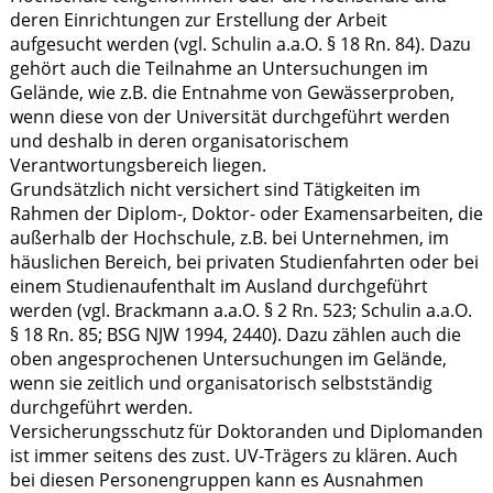
deren Einrichtungen zur Erstellung der Arbeit
aufgesucht werden (vgl. Schulin a.a.O. § 18 Rn. 84). Dazu
gehört auch die Teilnahme an Untersuchungen im
Gelände, wie z.B. die Entnahme von Gewässerproben,
wenn diese von der Universität durchgeführt werden
und deshalb in deren organisatorischem
Verantwortungsbereich liegen.
Grundsätzlich nicht versichert sind Tätigkeiten im
Rahmen der Diplom-, Doktor- oder Examensarbeiten, die
außerhalb der Hochschule, z.B. bei Unternehmen, im
häuslichen Bereich, bei privaten Studienfahrten oder bei
einem Studienaufenthalt im Ausland durchgeführt
werden (vgl. Brackmann a.a.O. § 2 Rn. 523; Schulin a.a.O.
§ 18 Rn. 85; BSG NJW 1994, 2440). Dazu zählen auch die
oben angesprochenen Untersuchungen im Gelände,
wenn sie zeitlich und organisatorisch selbstständig
durchgeführt werden.
Versicherungsschutz für Doktoranden und Diplomanden
ist immer seitens des zust. UV-Trägers zu klären. Auch
bei diesen Personengruppen kann es Ausnahmen