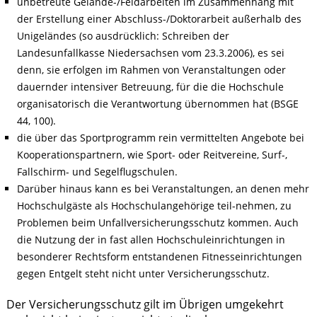
unbetreute Gelände-/Feldarbeiten im Zusammenhang mit
der Erstellung einer Abschluss-/Doktorarbeit außerhalb des
Unigeländes (so ausdrücklich: Schreiben der
Landesunfallkasse Niedersachsen vom 23.3.2006), es sei
denn, sie erfolgen im Rahmen von Veranstaltungen oder
dauernder intensiver Betreuung, für die die Hochschule
organisatorisch die Verantwortung übernommen hat (BSGE
44, 100).
die über das Sportprogramm rein vermittelten Angebote bei
Kooperationspartnern, wie Sport- oder Reitvereine, Surf-,
Fallschirm- und Segelflugschulen.
Darüber hinaus kann es bei Veranstaltungen, an denen mehr
Hochschulgäste als Hochschulangehörige teil-nehmen, zu
Problemen beim Unfallversicherungsschutz kommen. Auch
die Nutzung der in fast allen Hochschuleinrichtungen in
besonderer Rechtsform entstandenen Fitnesseinrichtungen
gegen Entgelt steht nicht unter Versicherungsschutz.
Der Versicherungsschutz gilt im Übrigen umgekehrt