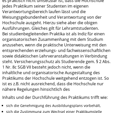
es praktisch nicht umsetzbar ist, dass die Hochschule
jedes Praktikum seiner Studenten im eigenen
Verantwortungsbereich laufen lässt und die
Weisungsgebundenheit und Verantwortung von der
Hochschule ausgeht. Hierzu siehe aber die obigen
Ausführungen. Gleiches gilt für Lehramtstudenten.
Bei studienbegleitenden Praktika ist als Indiz für einen
organisatorischen Zusammenhang mit dem Studium
anzusehen, wenn die praktische Unterweisung mit den
entsprechenden erziehungs- und fachwissenschaftlichen
sowie didaktischen Lehrveranstaltungen in Verbindung
steht. Versicherungsschutz als Studierende gem. § 2 Abs.
1 Nr. 8c SGB VII besteht jedoch nicht, wenn die
inhaltliche und organisatorische Ausgestaltung des
Praktikums der Hochschule weitgehend entzogen ist. So
ist es z.B. nicht ausreichend, dass die Hochschule nur
nähere Regelungen hinsichtlich des
Inhalts und der Durchführung des Praktikums trifft wie:
sich die Genehmigung des Ausbildungsplans vorbehält,
sich die Zustimmung zum Wechsel einer Praktikumstelle