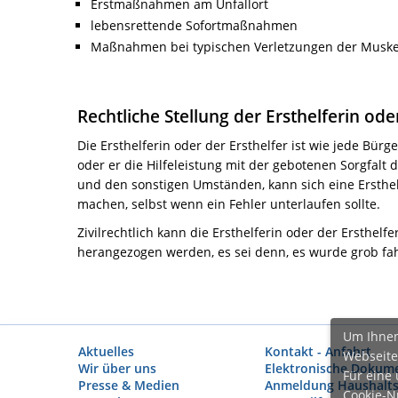
Erstmaßnahmen am Unfallort
lebensrettende Sofortmaßnahmen
Maßnahmen bei typischen Verletzungen der Muske
Rechtliche Stellung der Ersthelferin ode
Die Ersthelferin oder der Ersthelfer ist wie jede Bürge
oder er die Hilfeleistung mit der gebotenen Sorgfalt
und den sonstigen Umständen, kann sich eine Ersthelf
machen, selbst wenn ein Fehler unterlaufen sollte.
Zivilrechtlich kann die Ersthelferin oder der Ersthel
herangezogen werden, es sei denn, es wurde grob fahr
Um Ihnen
Aktuelles
Kontakt - Anfahrt
Webseite
Wir über uns
Elektronische Dokume
Für eine
Presse & Medien
Anmeldung Haushalts
Cookie-N