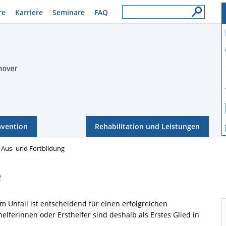
re
Karriere
Seminare
FAQ
ävention
Rehabilitation und Leistungen
e Aus- und Fortbildung
e
m Unfall ist entscheidend für einen erfolgreichen
helferinnen oder Ersthelfer sind deshalb als Erstes Glied in