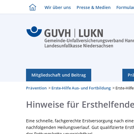
Wir über uns
Presse & Medien
Formula
Mitgliedschaft und Beitrag
Pr
Prävention
>
Erste-Hilfe Aus- und Fortbildung
> Erste-Hilf
Hinweise für Ersthelfend
Eine schnelle, fachgerechte Erstversorgung nach eine
nachfolgenden Heilungsverlauf. Gut qualifizierte Erst
der Rettungskette unverzichtbar!