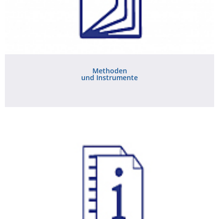
Methoden
und Instrumente