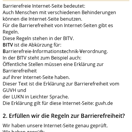
Barrierefreie Internet-Seite bedeutet:
Auch Menschen mit verschiedenen Behinderungen
können die Internet-Seite benutzen.
Für die Barrierefreiheit von Internet-Seiten gibt es
Regeln.
Diese Regeln stehen in der BITV.
BITV
ist die Abkürzung für:
B
arrierefreie-
I
nformations
t
echnik-
V
erordnung.
In der BITV steht zum Beispiel auch:
Öffentliche Stellen müssen eine Erklärung zur
Barrierefreiheit
auf ihrer Internet-Seite haben.
Dieser Text ist die Erklärung zur Barrierefreiheit vom
GUVH und
der LUKN in Leichter Sprache.
Die Erklärung gilt für diese Internet-Seite: guvh.de
2. Erfüllen wir die Regeln zur Barrierefreiheit?
Wir haben unsere Internet-Seite genau geprüft.
Wir haben geprüft: