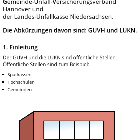
G
emeinde-
U
nfall-
V
ersicherungsverband
H
annover und
der Landes-Unfallkasse Niedersachsen.
Die Abkürzungen davon sind: GUVH und LUKN.
1. Einleitung
Der GUVH und die LUKN sind öffentliche Stellen.
Öffentliche Stellen sind zum Beispiel:
Sparkassen
Hochschulen
Gemeinden