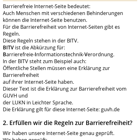
Barrierefreie Internet-Seite bedeutet:
Auch Menschen mit verschiedenen Behinderungen
können die Internet-Seite benutzen.
Für die Barrierefreiheit von Internet-Seiten gibt es
Regeln.
Diese Regeln stehen in der BITV.
BITV
ist die Abkürzung für:
B
arrierefreie-
I
nformations
t
echnik-
V
erordnung.
In der BITV steht zum Beispiel auch:
Öffentliche Stellen müssen eine Erklärung zur
Barrierefreiheit
auf ihrer Internet-Seite haben.
Dieser Text ist die Erklärung zur Barrierefreiheit vom
GUVH und
der LUKN in Leichter Sprache.
Die Erklärung gilt für diese Internet-Seite: guvh.de
2. Erfüllen wir die Regeln zur Barrierefreiheit?
Wir haben unsere Internet-Seite genau geprüft.
Wir haben geprüft: