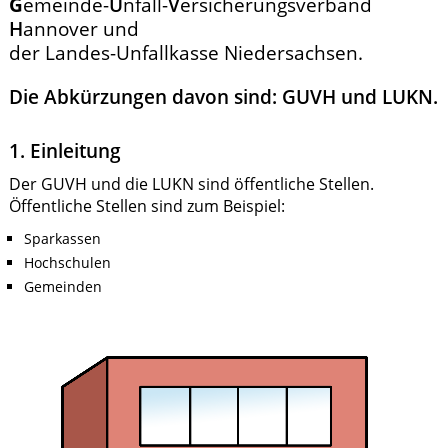
G
emeinde-
U
nfall-
V
ersicherungsverband
H
annover und
der Landes-Unfallkasse Niedersachsen.
Die Abkürzungen davon sind: GUVH und LUKN.
1. Einleitung
Der GUVH und die LUKN sind öffentliche Stellen.
Öffentliche Stellen sind zum Beispiel:
Sparkassen
Hochschulen
Gemeinden